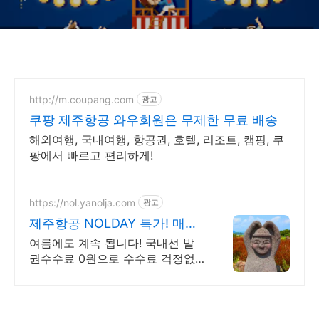
http://m.coupang.com
광고
쿠팡 제주항공 와우회원은 무제한 무료 배송
해외여행, 국내여행, 항공권, 호텔, 리조트, 캠핑, 쿠
팡에서 빠르고 편리하게!
https://nol.yanolja.com
광고
제주항공 NOLDAY 특가! 매일
NOL DRAW 추첨!
여름에도 계속 됩니다! 국내선 발
권수수료 0원으로 수수료 걱정없
이 여행 떠나요!