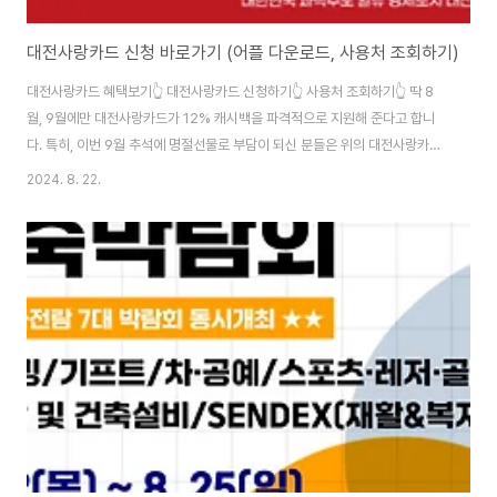
대전사랑카드 신청 바로가기 (어플 다운로드, 사용처 조회하기)
대전사랑카드 혜택보기👆 대전사랑카드 신청하기👆 사용처 조회하기👆 딱 8
월, 9월에만 대전사랑카드가 12% 캐시백을 파격적으로 지원해 준다고 합니
다. 특히, 이번 9월 추석에 명절선물로 부담이 되신 분들은 위의 대전사랑카드
를 통해 전통시장에서 캐시백 지원도 받을 수 있어 꼭 필수로 사용하시면 좋겠
2024. 8. 22.
습니다. 대전시의 예산소진이 빠르게 될 경우, 카드 신청을 해도 지원을 못받을
수 있습니다. 위의 대전사랑카드의 사용처를 미리 파악하셔서 마트나 생활용
품, 우리 아이를 위한 학원비 지출을 하실 때 요긴하게 잘 사용하시길 바랍니다.