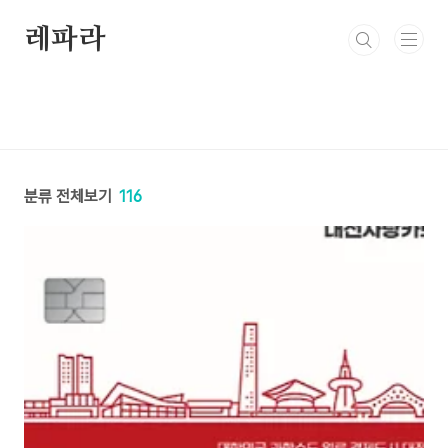
본문 바로가기
레파라
분류 전체보기
116