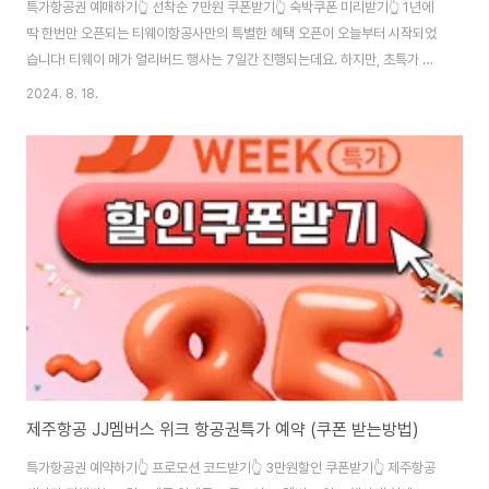
특가항공권 예매하기👆 선착순 7만원 쿠폰받기👆 숙박쿠폰 미리받기👆 1년에
딱 한번만 오픈되는 티웨이항공사만의 특별한 혜택 오픈이 오늘부터 시작되었
습니다! 티웨이 메가 얼리버드 행사는 7일간 진행되는데요. 하지만, 초특가 항
공권 예매는 딱 3일만 선착순으로 예약이 가능하니 지금 보는 즉시 예매를 해
2024. 8. 18.
야 경비를 아낄 수 있으니 어서 예매부터 서둘러주시길 바랍니다. 여기에 추가
로 5만원 할인쿠폰과 함께 숙박할인 쿠폰 15%할인쿠폰도 같이 받을 수 있으
니 사라지기전 쿠폰부터 득템해가세요!
제주항공 JJ멤버스 위크 항공권특가 예약 (쿠폰 받는방법)
특가항공권 예약하기👆 프로모션 코드받기👆 3만원할인 쿠폰받기👆 제주항공