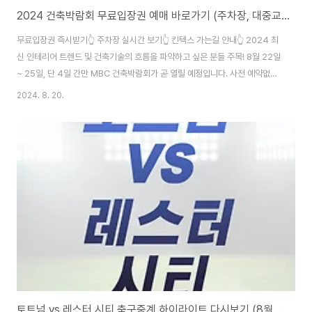
2024 건축박람회 무료입장권 예매 바로가기 (주차장, 대중교통 가는길 안내)
무료입장권 즉시받기👆 주차장 실시간 보기👆 킨텍스 가는길 안내👆 2024 최
신 인테리어 트렌드 및 건축기술의 흐름을 파악하고 싶은 분들 주목! 8월 22일
~ 25일, 단 4일 간만 MBC 건축박람회가 곧 열릴 예정입니다. 사전 예약없이
급하게 가셨다가 괜히 입장료 1만 원 내지 마시고, 위의 무료입장권 발급을 예
2024. 8. 20.
매하셔서 박람회를 즐기시면 되겠습니다. 선착순으로 무료 입장권을 배포 중이
니, 어서 예매부터 서둘러주세요! 또한, 일산킨텍스에서 열리는 MBC 건축박람
회는 많은 사람들이 몰릴 예정이니 미리 주차장 상황을 실시간으로 확인해보시
면 좋겠는데요. 자차를 이용하시면 힘들 수 있으니 대중교통으로 가는 길도 미
리 보시면 좋겠습니다.
토트넘 vs 레스터 시티 축구중계 하이라이트 다시보기 (8월 20일)