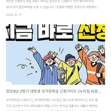
에서만 진행되는 8월 3째주 역대급 프로모션 JJ멤버스 위크 행사에 최대
85%까지 할인혜택을 누릴 수 있습니다. 12월에 저렴한 금액으로 여행경비를
확 낮추고 싶다면, 미리 3만원 할인쿠폰과 프로모션 코드까지 받으시면 되는데
2024. 8. 17.
요. 최근 제주항공 찜특가 진행소식이 사라지고, 달마다 진행되는 멤버스 위크
소식이 줄곧 올라오고 있습니다. 이에 접속량이 많아 서버에 접속이 안되는 경
우도 많으니 지금 당장 쿠폰부터 미리 받아주시는 것을 서둘러주세요!
2024년 2학기 대학생 국가장학금 신청가이드 (누리집 바로가기)
국가장학금 신청하기👆 학국장학재단 누리집👆 필수서류 확인하기👆 최근 물
가가 오르면서 우리 대학생들이 매달 나가는 학자금 대출이나 생활비 때문에