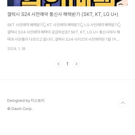
갤럭시 S24 사전예약 통신사 혜택받기 (SKT, KT, LG U+)
SKT 사전예약 혜택받기👆 KT 사전예약 혜택받기👆 LG 사전예약 혜택받기👆
갤럭시 S24 사전예약 혜택이 궁금하셨죠? SKT, KT, LG U+ 통신사마다 혜
택과 사은품이 다르다고 합니다. 갤럭시 S24 시리즈의 사전예약은 1월 19일
금요일부터 진행될 예정이라고 하는데요. 통신사마다 선착순으로 푸짐한 혜택
2024. 1. 18.
이 우리를 기다리고 있다고 하니, 꼭 미리 선점하셔서 사전예약 혜택을 받으시
길 바랍니다. 조금 더 자세한 갤럭시 S24의 사전예약 통신사 혜택은 위의 버튼
1
을 통해 쉽게 알 수 있으니 참고하시길 바랍니다.
Designed by 티스토리
© Daum Corp.