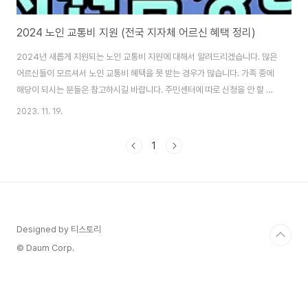
2024 노인 교통비 지원 (전국 지자체 어르신 혜택 정리)
2024년 새롭게 지원되는 노인 교통비 지원에 대해서 알려드리겠습니다. 많은
어르신들이 모르셔서 노인 교통비 혜택을 못 받는 경우가 많습니다. 가족 중에
해당이 되시는 분들은 참고하시길 바랍니다. 주민센터에 따로 신청을 안 할 경
우 노인 교통비 지원이 어려워질 수 있습니다. 꼭! 신청하셔서 2024 노인 지원
2023. 11. 19.
혜택을 받으시길 바랍니다. 어르신 교통비 지원금과 함께 2024년 노인 지원
혜택인 기초 연금이 최대 97만 원 인상 예정이라고 합니다. (아래의 "2024 노
1
인 기초연금 확인"에 접속하셔서 미리 신청하시길 바랍니다.) 2024 노인 기초
연금 확인 ✅서울시 중구, 만 65세 거주 어르신들에게 드리는 교통비 지원 정
보 ⭕지원 대상 : 11월부터 만 65 세 이상 서울시 중구 거주 어르신으로 주민
등록..
Designed by 티스토리
© Daum Corp.