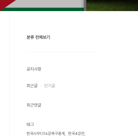
분류 전체보기
공지사항
최근글
인기글
최근댓글
태그
한국사우디16강축구중계
한국4강전