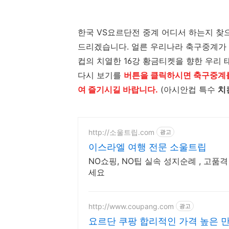
한국 VS요르단전 중계 어디서 하는지 찾
드리겠습니다. 얼른 우리나라 축구중계가 
컵의 치열한 16강 황금티켓을 향한 우리
다시 보기를
버튼을 클릭하시면 축구중계를
여 즐기시길 바랍니다.
(아시안컵 특수
치
http://소울트립.com
광고
이스라엘 여행 전문 소울트립
NO쇼핑, NO팁 실속 성지순례 , 고
세요
http://www.coupang.com
광고
요르단 쿠팡 합리적인 가격 높은 