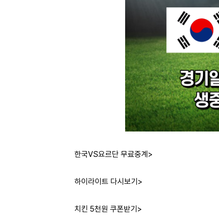
한국VS요르단 무료중계>
하이라이트 다시보기>
치킨 5천원 쿠폰받기>