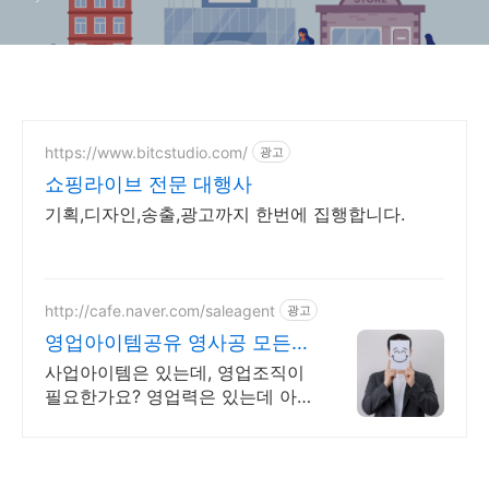
https://www.bitcstudio.com/
광고
쇼핑라이브 전문 대행사
기획,디자인,송출,광고까지 한번에 집행합니다.
http://cafe.naver.com/saleagent
광고
영업아이템공유 영사공 모든
회원은 성공해야한다!
사업아이템은 있는데, 영업조직이
필요한가요? 영업력은 있는데 아
이템이 없나요?