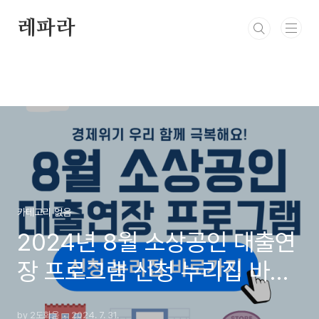
본문 바로가기
레파라
카테고리 없음
2024년 8월 소상공인 대출연
장 프로그램 신청 누리집 바로
가기
by 2도화음
2024. 7. 31.