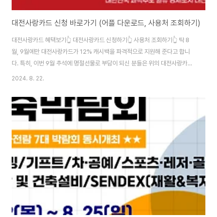
대전사랑카드 신청 바로가기 (어플 다운로드, 사용처 조회하기)
대전사랑카드 혜택보기👆 대전사랑카드 신청하기👆 사용처 조회하기👆 딱 8
월, 9월에만 대전사랑카드가 12% 캐시백을 파격적으로 지원해 준다고 합니
다. 특히, 이번 9월 추석에 명절선물로 부담이 되신 분들은 위의 대전사랑카드
를 통해 전통시장에서 캐시백 지원도 받을 수 있어 꼭 필수로 사용하시면 좋겠
2024. 8. 22.
습니다. 대전시의 예산소진이 빠르게 될 경우, 카드 신청을 해도 지원을 못받을
수 있습니다. 위의 대전사랑카드의 사용처를 미리 파악하셔서 마트나 생활용
품, 우리 아이를 위한 학원비 지출을 하실 때 요긴하게 잘 사용하시길 바랍니다.