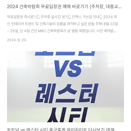
2024 건축박람회 무료입장권 예매 바로가기 (주차장, 대중교통 가는길 안내)
무료입장권 즉시받기👆 주차장 실시간 보기👆 킨텍스 가는길 안내👆 2024 최
신 인테리어 트렌드 및 건축기술의 흐름을 파악하고 싶은 분들 주목! 8월 22일
~ 25일, 단 4일 간만 MBC 건축박람회가 곧 열릴 예정입니다. 사전 예약없이
급하게 가셨다가 괜히 입장료 1만 원 내지 마시고, 위의 무료입장권 발급을 예
2024. 8. 20.
매하셔서 박람회를 즐기시면 되겠습니다. 선착순으로 무료 입장권을 배포 중이
니, 어서 예매부터 서둘러주세요! 또한, 일산킨텍스에서 열리는 MBC 건축박람
회는 많은 사람들이 몰릴 예정이니 미리 주차장 상황을 실시간으로 확인해보시
면 좋겠는데요. 자차를 이용하시면 힘들 수 있으니 대중교통으로 가는 길도 미
리 보시면 좋겠습니다.
토트넘 vs 레스터 시티 축구중계 하이라이트 다시보기 (8월 20일)