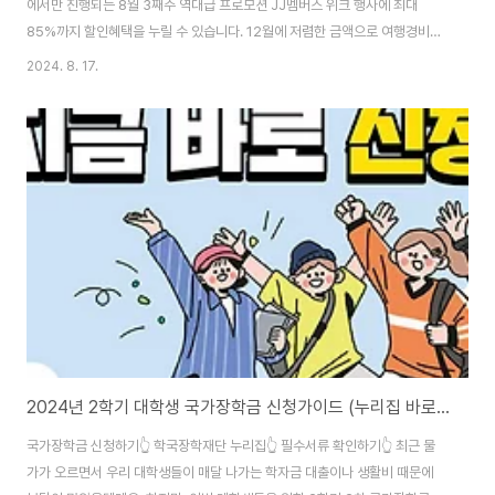
에서만 진행되는 8월 3째주 역대급 프로모션 JJ멤버스 위크 행사에 최대
85%까지 할인혜택을 누릴 수 있습니다. 12월에 저렴한 금액으로 여행경비를
확 낮추고 싶다면, 미리 3만원 할인쿠폰과 프로모션 코드까지 받으시면 되는데
2024. 8. 17.
요. 최근 제주항공 찜특가 진행소식이 사라지고, 달마다 진행되는 멤버스 위크
소식이 줄곧 올라오고 있습니다. 이에 접속량이 많아 서버에 접속이 안되는 경
우도 많으니 지금 당장 쿠폰부터 미리 받아주시는 것을 서둘러주세요!
2024년 2학기 대학생 국가장학금 신청가이드 (누리집 바로가기)
국가장학금 신청하기👆 학국장학재단 누리집👆 필수서류 확인하기👆 최근 물
가가 오르면서 우리 대학생들이 매달 나가는 학자금 대출이나 생활비 때문에