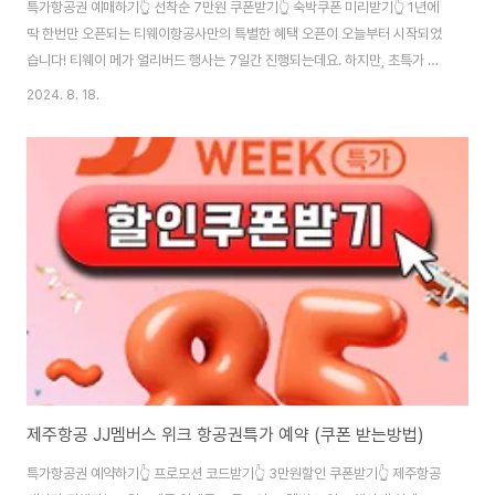
특가항공권 예매하기👆 선착순 7만원 쿠폰받기👆 숙박쿠폰 미리받기👆 1년에
딱 한번만 오픈되는 티웨이항공사만의 특별한 혜택 오픈이 오늘부터 시작되었
습니다! 티웨이 메가 얼리버드 행사는 7일간 진행되는데요. 하지만, 초특가 항
공권 예매는 딱 3일만 선착순으로 예약이 가능하니 지금 보는 즉시 예매를 해
2024. 8. 18.
야 경비를 아낄 수 있으니 어서 예매부터 서둘러주시길 바랍니다. 여기에 추가
로 5만원 할인쿠폰과 함께 숙박할인 쿠폰 15%할인쿠폰도 같이 받을 수 있으
니 사라지기전 쿠폰부터 득템해가세요!
제주항공 JJ멤버스 위크 항공권특가 예약 (쿠폰 받는방법)
특가항공권 예약하기👆 프로모션 코드받기👆 3만원할인 쿠폰받기👆 제주항공