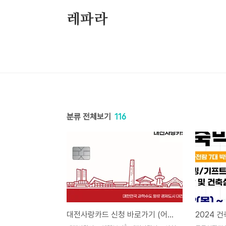
본문 바로가기
레파라
분류 전체보기
116
대전사랑카드 신청 바로가기 (어플 다운로드, 사용처 조회하기)