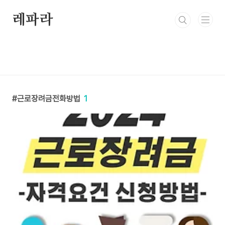
본문 바로가기
레파라
근로장려금전화방법
1