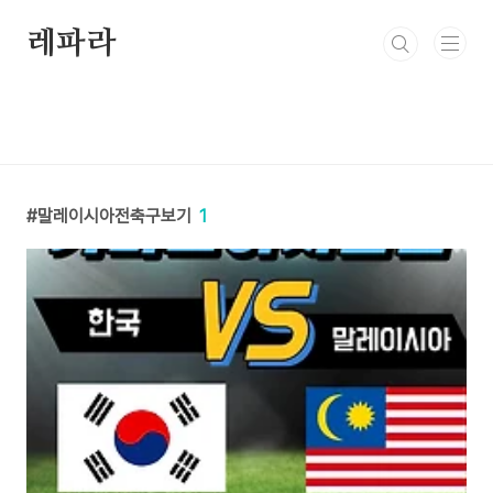
본문 바로가기
레파라
말레이시아전축구보기
1