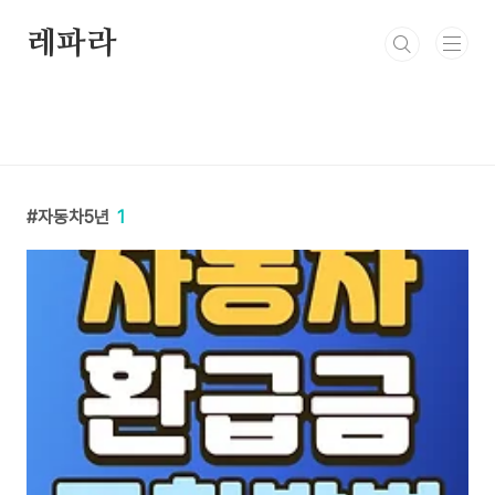
본문 바로가기
레파라
자동차5년
1