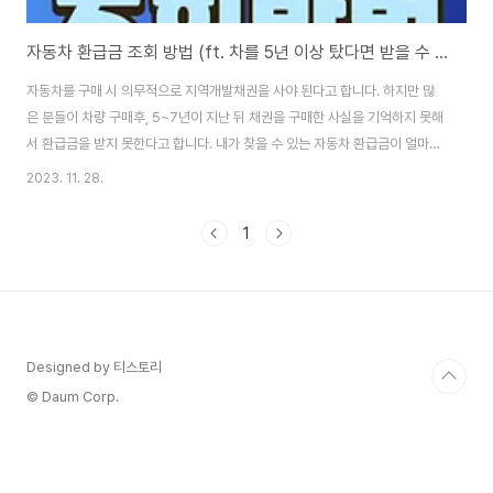
자동차 환급금 조회 방법 (ft. 차를 5년 이상 탔다면 받을 수 있는 돈)
자동차를 구매 시 의무적으로 지역개발채권을 사야 된다고 합니다. 하지만 많
은 분들이 차량 구매후, 5~7년이 지난 뒤 채권을 구매한 사실을 기억하지 못해
서 환급금을 받지 못한다고 합니다. 내가 찾을 수 있는 자동차 환급금이 얼마나
되는지에 대한 조회방법과 온라인 신청시 바로 계좌로 입금할 수 있는 방법을
2023. 11. 28.
알려드리겠습니다. 자동차채권 환급금 수령방법 작년 2022년 3월부터 잠자
고 있는 '채권 미환급금'을 찾아준다는 내용을 행정안전부에서 발표하였습니
1
다. 이 채권을 사고 나서 5~7년이 지나면 환급을 받을 수 있습니다. 2021년
10월 기준으로 환급을 청구하지 않은 채권만 2300억 원에 달합니다. 청구를
하지 않아서 자동으로 권리가 사라지는 채권만 연간 20억원이나 된다고 하니
참고하시길 바랍니다. 자동..
Designed by 티스토리
© Daum Corp.