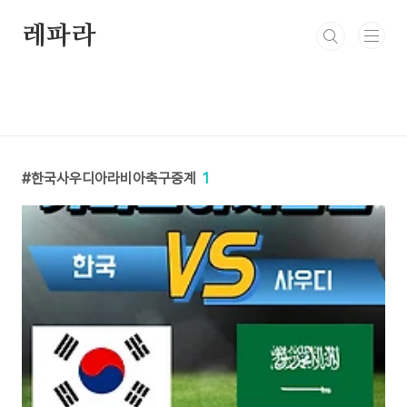
본문 바로가기
레파라
한국사우디아라비아축구중계
1