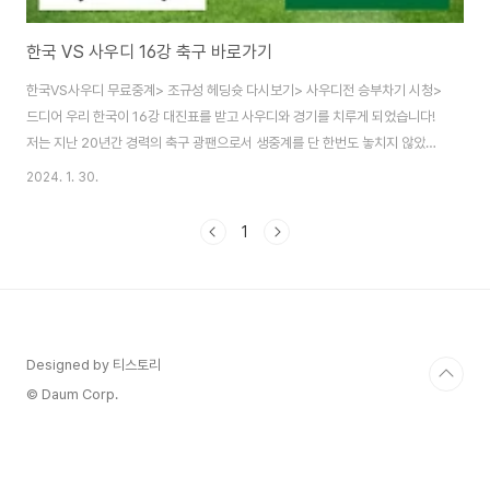
한국 VS 사우디 16강 축구 바로가기
한국VS사우디 무료중계> 조규성 헤딩슛 다시보기> 사우디전 승부차기 시청>
드디어 우리 한국이 16강 대진표를 받고 사우디와 경기를 치루게 되었습니다!
저는 지난 20년간 경력의 축구 광팬으로서 생중계를 단 한번도 놓치지 않았는
데요. 여기 저기 헤매서 시간낭비 하지마시고, 한번에 축구 중계를 한방에 보실
2024. 1. 30.
수 있는 곳을 위의 링크에 올려 두었습니다. 빨리 접속하지 않으시면 없어질 수
도 있으니, 아시안컵 한국 16강 축구 경기를 무료로 바로 보고싶은 분들은 바로
1
위의 버튼 확인하셔서 경기가 끝나기전에 서둘러 시청하시길 바랍니다.
Designed by 티스토리
© Daum Corp.