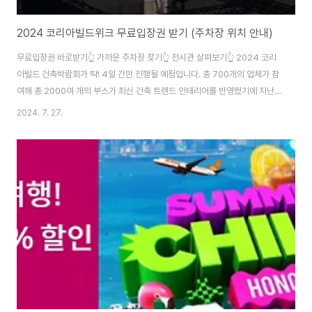
2024 코리아빌드위크 무료입장권 받기 (주차장 위치 안내)
무료입장권 바로받기👆 가까운 주차장 찾기👆 전시관 살펴보기👆 2024 코리
아빌드 건축박람회가 딱! 4일 간만 진행될 예정입니다. 총 700개의 업체가 참
여해 총 2000여 개의 부스가 최신 건축 트렌드 인테리어를 반영했기에 지난
2월보다 더 볼거리가 풍성해질 것으로 보이는데요. 그러나, 그냥 사전예약 없
2024. 7. 27.
이 방문하게 될시 2만 원의 입장권을 그냥 지불해야 되는 일이 발생할 수 있으
니 어서 무료 입장권부터 신청해주시길 바랍니다. 가까운 주차장위치 및 지도
까지 볼 수 있으니 위의 내용참고해주세요!