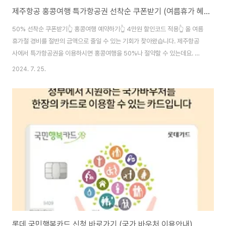
제주항공 홍콩여행 특가항공권 선착순 쿠폰받기 (여름휴가 혜택 총정리)
50% 선착순 쿠폰받기👆 홍콩여행 예약하기👆 4만원 할인코드 적용👆 올 여름
휴가철 경비를 절반의 금액으로 줄일 수 있는 기회가 찾아왔습니다. 제주항공
사에서 특가항공권을 이용하시면 홍콩여행을 50%나 절약할 수 있는데요. 단,
선착순으로 할인 프로모션 코드를 발급해드리고 있으니 위의 내용참고하셔서
2024. 7. 25.
어서 소진이 되기전 쿠폰을 받아주세요. 추가로 4만원 할인코드 혜택도 받을
수 있습니다. 무더운 여름, 할인도 받고 호텔숙박비 교통비 쇼핑지원까지 제대
로 받을 수 있는 절호의 찬스를 놓치지 마세요!
롯데 국민행복카드 신청 바로가기 (국가 바우처 이용안내)