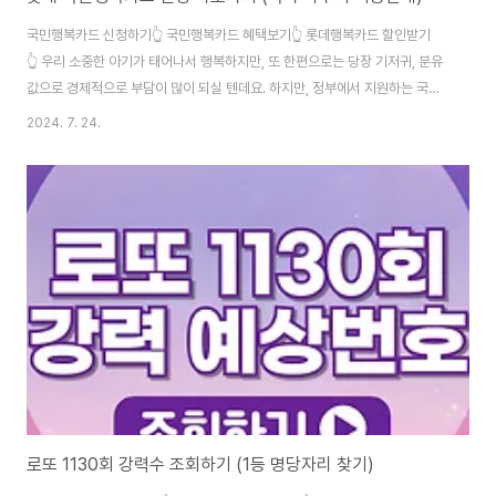
국민행복카드 신청하기👆 국민행복카드 혜택보기👆 롯데행복카드 할인받기
👆 우리 소중한 아기가 태어나서 행복하지만, 또 한편으로는 당장 기저귀, 분유
값으로 경제적으로 부담이 많이 되실 텐데요. 하지만, 정부에서 지원하는 국가
바우처를 이용하시면 최대 260만 원까지 혜택을 받을 수 있습니다. 온라인몰
2024. 7. 24.
에서도 추가로 한 달에 1만 원씩 가능한데요. 이 외에도 통신비, 교육비, 의료
비, 문화비(영화, 롯데월드)까지 지원을 다 받아갈 수 있습니다. 인기 있는 정책
인 만큼 예산이 일찍 소진되면 못 받을 수 있으니 어서 서둘러주세요!
로또 1130회 강력수 조회하기 (1등 명당자리 찾기)