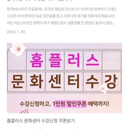
한국VS사우디 무료중계> 조규성 헤딩슛 다시보기> 사우디전 승부차기 시청>
드디어 우리 한국이 16강 대진표를 받고 사우디와 경기를 치루게 되었습니다!
저는 지난 20년간 경력의 축구 광팬으로서 생중계를 단 한번도 놓치지 않았는
데요. 여기 저기 헤매서 시간낭비 하지마시고, 한번에 축구 중계를 한방에 보실
2024. 1. 30.
수 있는 곳을 위의 링크에 올려 두었습니다. 빨리 접속하지 않으시면 없어질 수
도 있으니, 아시안컵 한국 16강 축구 경기를 무료로 바로 보고싶은 분들은 바로
위의 버튼 확인하셔서 경기가 끝나기전에 서둘러 시청하시길 바랍니다.
홈플러스 문화센터 수강신청 쿠폰받기