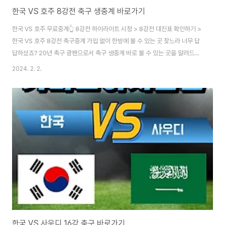
한국 VS 호주 8강전 축구 생중계 바로가기
한국 VS 호주 무료중계👆 8강전 하이라이트 시청 > 8강전 대진표 확인하기 >
한국 VS 호주 8강전 축구중계 가입 없이 한방에 볼 수 있는 곳 찾느라 너무 답
답하셨죠? 20년 축구 광팬으로서 축구 생중계 바로 볼 수 있는 곳을 알려드리
겠습니다. 여기저기 헤매면서 시간낭비 하지 마시고 빠르게 접속하셔서 8강전
2024. 2. 2.
축구를 놓치지 마시길 바랍니다. 위의 축구 무료중계 사이트는 빨리 접속하지
않으면 없어질 수 도 있습니다. 경기가 끝나기 전에 어서 서둘러 시청하시길 바
랍니다.
한국 VS 사우디 16강 축구 바로가기