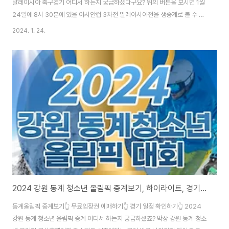
말레이시아 축구경기 어디서 하는지 궁금하셨다구요? 위의 버튼을 보시면 1월
24일에 8시 30분에 있을 아시안컵 3차전 말레이시아전을 생중계로 볼 수 있
는 무료사이트가 있으니 바로 접속하셔서 흥미진진한 축구 경기 관람하시길 바
2024. 1. 24.
랍니다. 경기 시간이 얼마 남지 않았으니 경기가 끝나기전에 시청을 하시길 바
라며, 축구 하이라이트 다시보기와 우리 대한민국 국대 경기 일정도 확인 하실
수 있으니 궁금하신 분들은 참고하세요!
2024 강원 동계 청소년 올림픽 중계보기, 하이라이트, 경기일정확인
동계올림픽 중계보기👆 무료입장권 예매하기👆 경기 일정 확인하기👆 2024
강원 동계 청소년 올림픽 중계 어디서 하는지 궁금하셨죠? 막상 강원 동계 청소