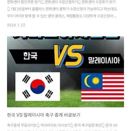
문화센터 할인쿠폰 받기👆 문화센터 수강신청하기👆 문화센터 수강후기 보기
👆 1월 25일부터 홈플러스 문화센터 봄학기 수강신청이 가능하다고 하는데요.
우리 아이와 함께 할 수 있는 영어 클래스, 체험활동도 다양하게 수강신청이 가
능합니다. 홈플 봄학기 문화센터에서는 가성비 있는 가격에 자녀 교육, 양육에
2024. 1. 27.
관해서 전문 고퀄리티 강사들의 강연도 들을 수 있다고 합니다. 지금 신청을 하
게 된다면 선착순 한정으로 문화센터 수강신청 할인쿠폰도 받을 수 있다고 하
니 서둘러주세요! 자세한 내용은 위에 있는 홈플러스 문화센터 버튼을 통해 알
아보시길 바랍니다.
한국 VS 말레이시아 축구 중계 바로보기
축구중계 무료사이트👆 하이라이트 다시보기👆 한국 축구일정 확인👆 한국 VS