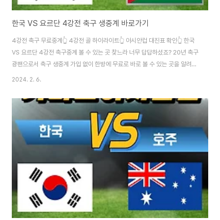
한국 VS 요르단 4강전 축구 생중계 바로가기
4강전 축구 무료중계👆 4강전 골 하이라이트👆 아시안컵 대진표 확인👆 한국
VS 요르단 4강전 축구중계 볼 수 있는 곳 찾느라 너무 답답하셨죠? 20년 축구
광팬으로서 축구 생중계 가입 없이 한방에 무료로 바로 볼 수 있는 곳을 알려드
리겠습니다. 여기저기 헤매면서 시간낭비 하지 마시고 빠르게 접속하셔서 4강
2024. 2. 6.
전 축구를 놓치지 마시길 바랍니다. 위의 축구 무료중계 사이트는 빨리 접속하
지 않으면 없어질 수 도 있습니다. 경기가 끝나기 전에 어서 서둘러 시청하시길
바랍니다.