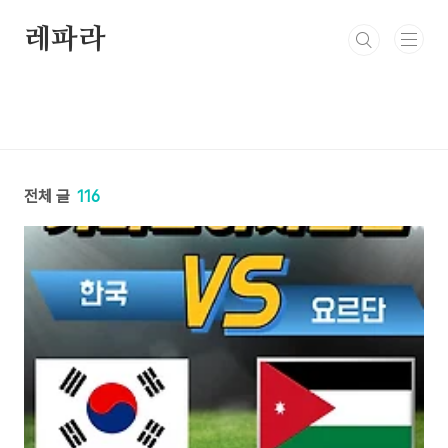
본문 바로가기
레파라
전체 글
116